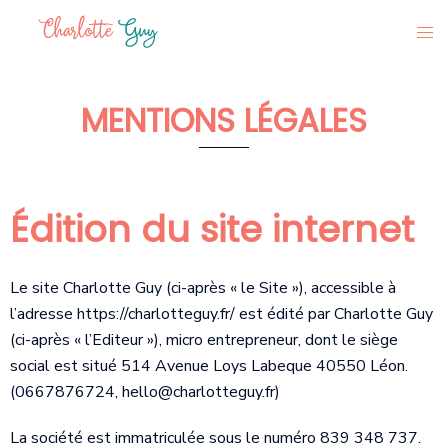
MENTIONS LÉGALES
Édition du site internet
Le site Charlotte Guy (ci-après « le Site »), accessible à
l’adresse https://charlotteguy.fr/ est édité par Charlotte Guy
(ci-après « l’Editeur »), micro entrepreneur, dont le siège
social est situé 514 Avenue Loys Labeque 40550 Léon.
(0667876724,
hello@charlotteguy.fr
)
La société est immatriculée sous le numéro 839 348 737.